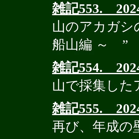
雑記553. 2024
山のアカガシ
船山編 ～ ”
雑記554. 2024
山で採集した
雑記555. 2024
再び、年成の