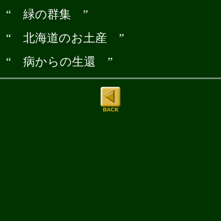
“ 緑の群集 ”
“ 北海道のお土産 ”
“ 病からの生還 ”