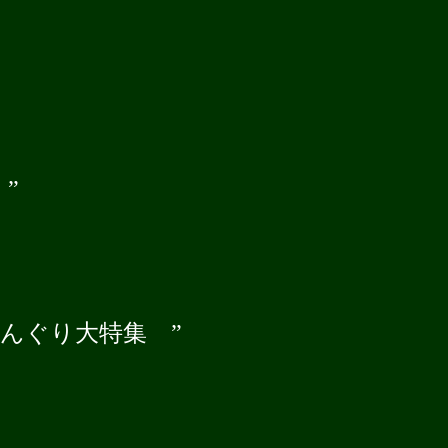
”
どんぐり大特集 ”