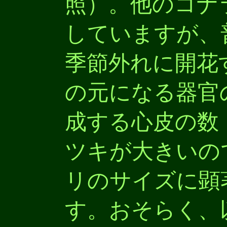
照）。他のコナ
していますが、
季節外れに開花
の元になる器官
成する心皮の数
ツキが大きいの
リのサイズに顕
す。おそらく、