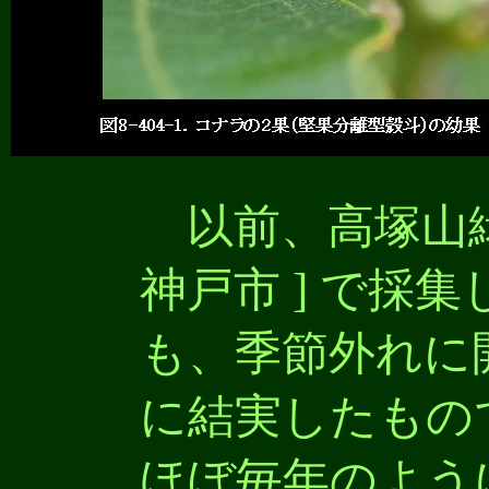
以前、高塚山緑地
神戸市 ] で採
も、季節外れに
に結実したもの
ほぼ毎年のよう