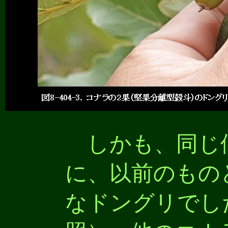
しかも、同じ
に、以前のもの
なドングリでした（