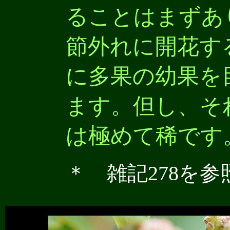
ることはまずあ
節外れに開花す
に多果の幼果を
ます
。但し、そ
は極めて稀です
＊ 雑記278を