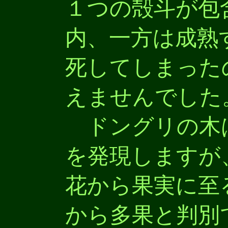
１つの殻斗が包
内、一方は成熟
死してしまった
えませんでした
ドングリの木
を発現しますが
花から果実に至
から多果と判別