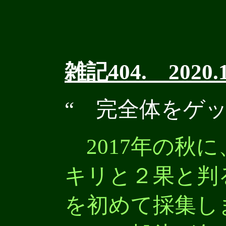
雑記404. 2020.1
“ 完全体をゲッ
2017年の秋
キリと２果と判
を初めて採集し