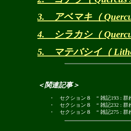
3. アベマキ（ Quercus v
4. シラカシ（ Quercus m
5. マテバシイ（ Lithoca
＜関連記事＞
・ セクション８ “ 雑記193 : 
・ セクション８ “ 雑記232 :
・ セクション８ “ 雑記275 :