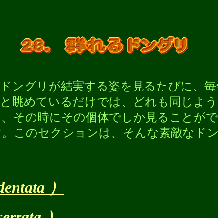
ドングリが結実する姿を見るたびに、毎
然と眺めているだけでは、どれも同じよう
と、その時にその個体でしか見ることがで
す。このセクションは、そんな素敵なド
。
entata ）
errata ）