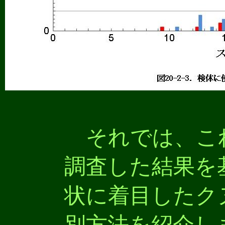
それでは、こ
調査した結果を
状に着目したク
別方法を紹介し