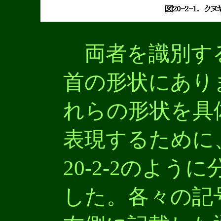
両者を識別す
首の形状にあり
れらの形状を具
表現するために
20-2-2のよ
した。各々の記