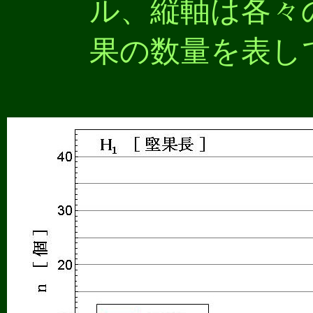
ル、縦軸は各々
果の数量を表し