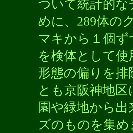
ついて統計的な
めに、289体の
マキから１個ず
を検体として使
形態の偏りを排
とも京阪神地区
園や緑地から出
ズのものを集め