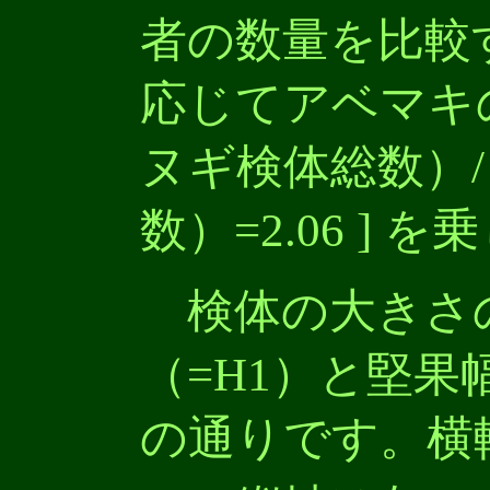
者の数量を比較
応じてアベマキの
ヌギ検体総数）
数）=2.06 ] 
検体の大きさ
（=H1）と堅果幅
の通りです。横