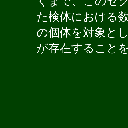
くまで、このセ
た検体における
の個体を対象と
が存在すること