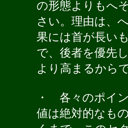
の形態よりもへ
さい。理由は、
果には首が長い
で、後者を優先
より高まるから
・ 各々のポイ
値は絶対的なも