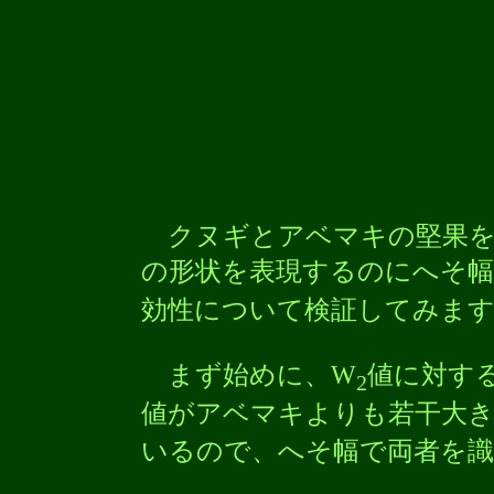
クヌギとアベマキの堅果を
の形状を表現するのにへそ幅
効性について検証してみま
まず始めに、W
値に対する
2
値がアベマキよりも若干大
いるので、へそ幅で両者を