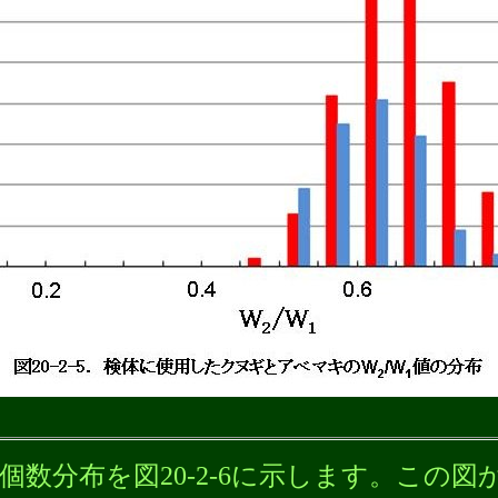
個数分布を図20-2-6に示します。この