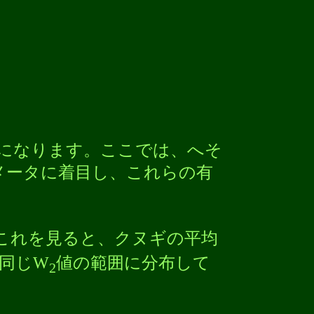
になります。ここでは、へそ
メータに着目し、これらの有
。これを見ると、クヌギの平均
同じW
値の範囲に分布して
2