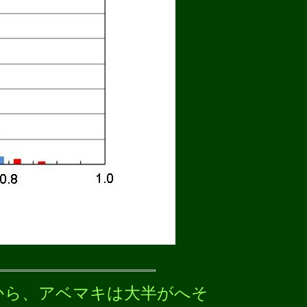
図から、アベマキは大半がへそ