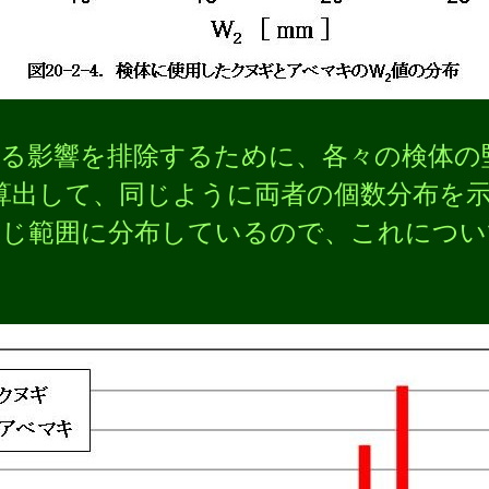
る影響を排除するために、各々の検体の
算出して、同じように両者の個数分布を示し
同じ範囲に分布しているので、これについ