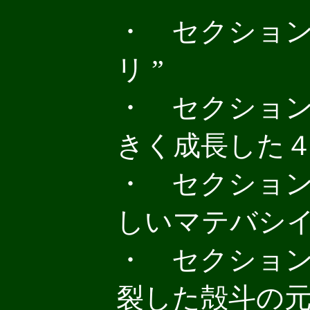
・ セクション3
リ ”
・ セクション８
きく成長した４
・ セクション８
しいマテバシイ
・ セクション８
裂した殻斗の元