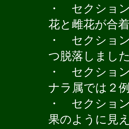
・ セクション８
花と雌花が合着！
・ セクション８
つ脱落しました 
・ セクション８
ナラ属では２例目
・ セクション８
果のように見えます