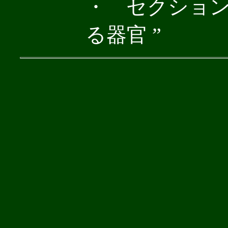
・ セクション
る器官 ”