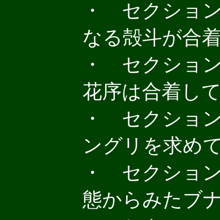
・ セクション８
なる殻斗が合着
・ セクション８
花序は合着しても
・ セクション
ングリを求めて 
・ セクション
態からみたブナ