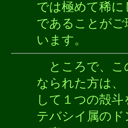
では極めて稀に
であることがご
います。
ところで、この
なられた方は、
して１つの殻斗
テバシイ属のド