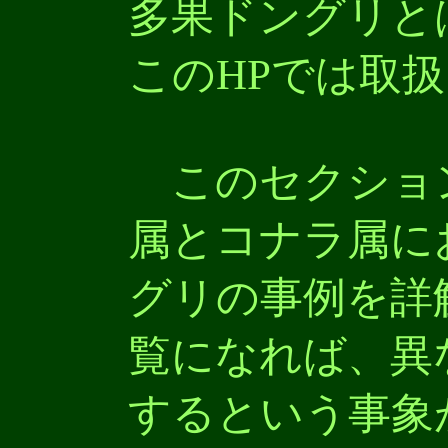
多果ドングリと
このHPでは取
このセクショ
属とコナラ属に
グリの事例を詳
覧になれば、異
するという事象