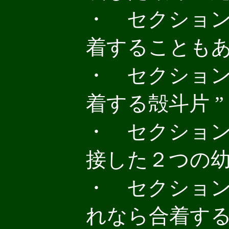
・ セクション８
着することもあ
・ セクション８
着する殻斗片 ”
・ セクション８
接した２つの幼
・ セクション８
れなら合着する