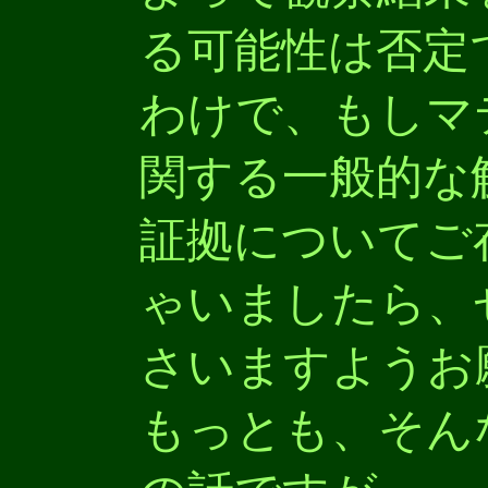
る可能性は否定
わけで、もしマ
関する一般的な
証拠についてご
ゃいましたら、
さいますようお
もっとも、そん