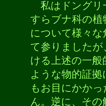
私はドングリ一
すらブナ科の植
について様々な
て参りましたが
ける上述の一般
ような物的証拠
もお目にかかっ
ん。逆に、その