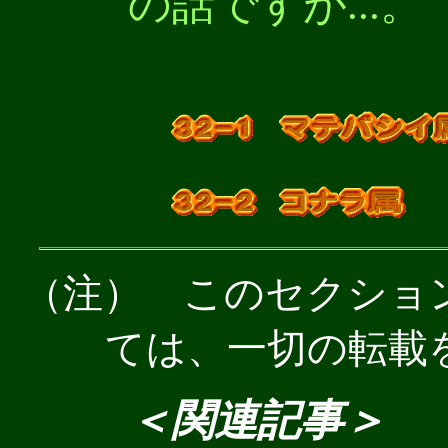
の話ですが...。
（注） このセクショ
ては、一切の転載
＜関連記事＞