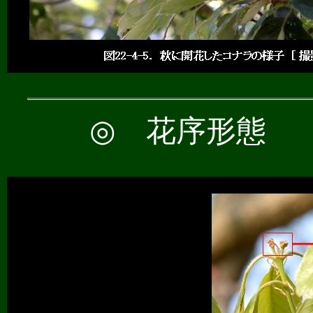
◎
花序形態