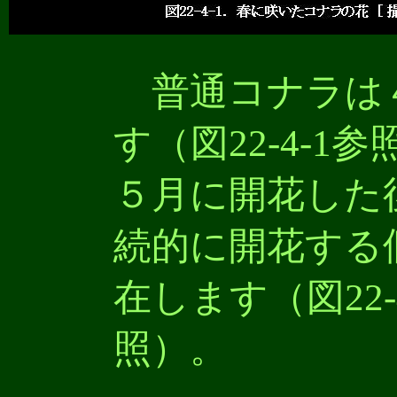
普通コナラは
す（図22-4-
５月に開花した
続的に開花する
在します（図22-4
照）。