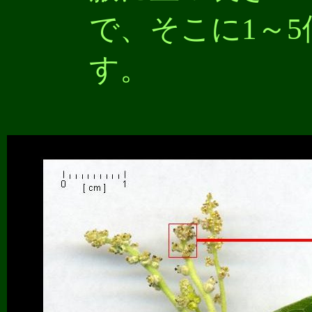
で、そこに1～
す。