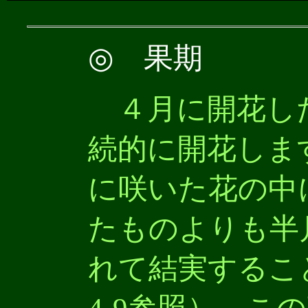
◎
果期
４月に開花し
続的に開花しま
に咲いた花の中
たものよりも半
れて結実すること