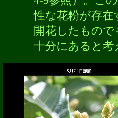
4-9参照）。こ
性な花粉が存在
開花したもので
十分にあると考