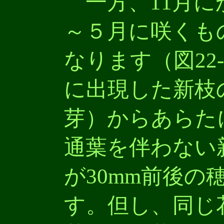
一方、11月に
～５月に咲くも
なります（図22
に出現した新枝
芽）からあらた
通葉を伴わない
が30mm前後の
す。但し、同じ