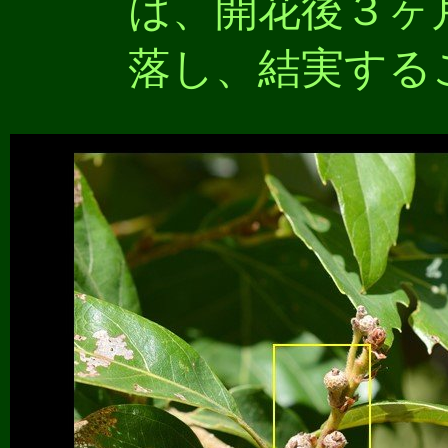
は、開花後３ヶ
落し、結実する