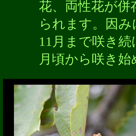
花、両性花が併
られます。因み
11月まで咲き
月頃から咲き始