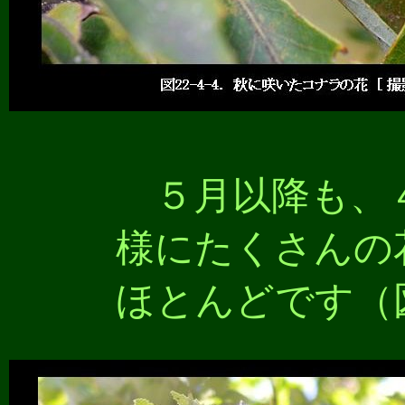
５月以降も、
様にたくさんの
ほとんどです（図2