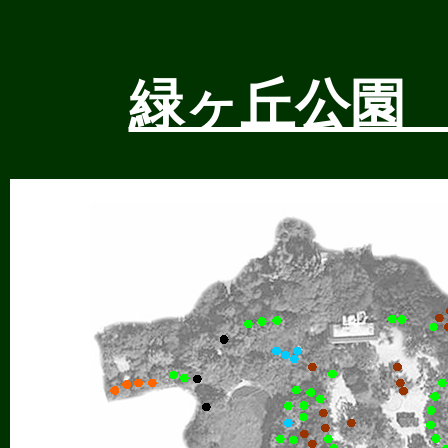
緑ヶ丘公園