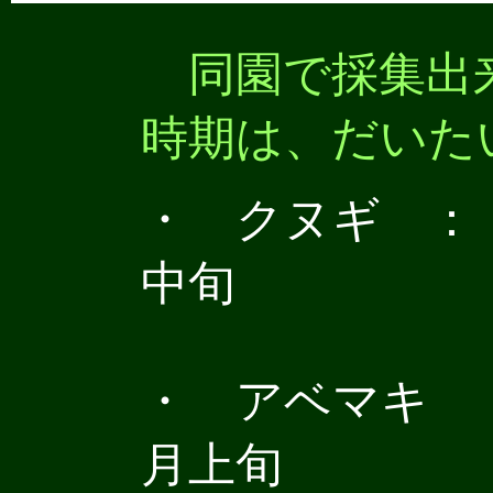
同園で採集出
時期は、だいた
・ クヌギ ： 
中旬
・ アベマキ ：
月上旬