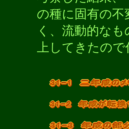
の種に固有の不
く、流動的なも
上してきたので