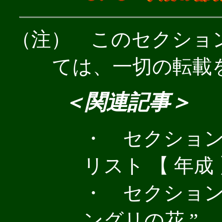
（注） このセクショ
ては、一切の転載
＜関連記事＞
・ セクショ
リスト 【 年成 
・ セクション
ングリの花 ”