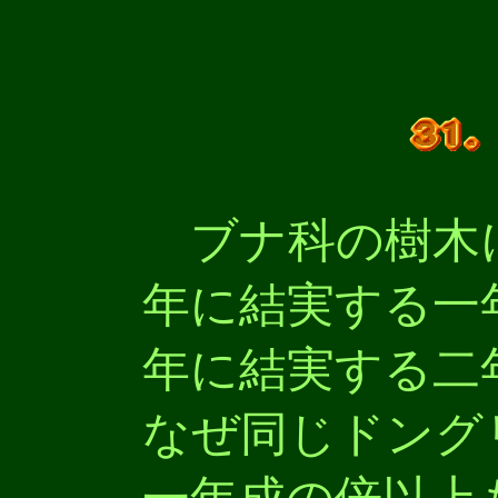
ブナ科の樹木
年に結実する一
年に結実する二
なぜ同じドング