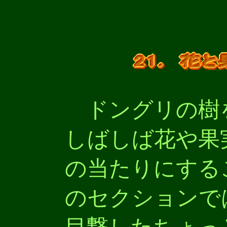
ドングリの樹
しばしば花や果
の当たりにする
のセクションで