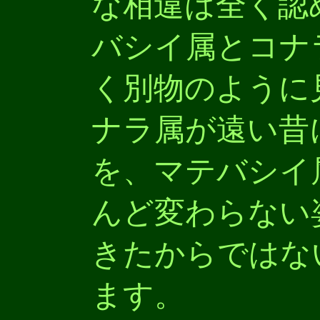
な相違は全く認
バシイ属とコナ
く別物のように
ナラ属が遠い昔
を、マテバシイ
んど変わらない
きたからではな
ます。