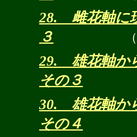
28. 雌花軸
３
29. 雄花軸
その３
30. 雄花軸
その４