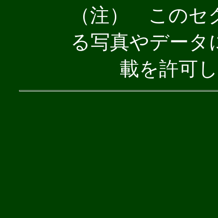
（注） このセ
る写真やデータ
載を許可