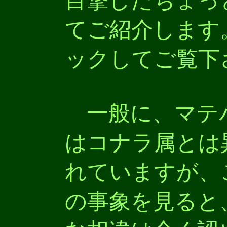
目撃したちょっ
てご紹介します
ックしてご覧下
一般に、マテ
はコナラ属とは
れていますが、
の事象を見ると