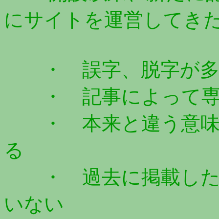
にサイトを運営してき
・ 誤字、脱字が多
・ 記事によって専
・ 本来と違う意味
る
・ 過去に掲載した
いない