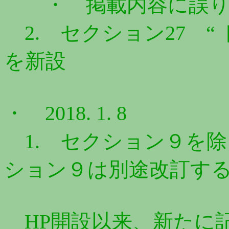
・ 掲載内容に誤り
2. セクション27 “
を新設
・ 2018. 1. 8
1. セクション９を
ション９は別途改訂す
HP開設以来、新たに