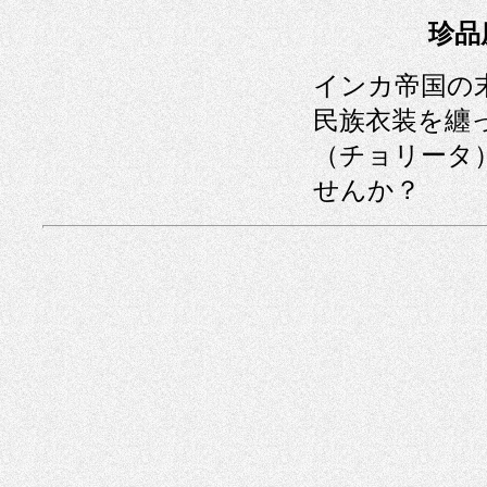
珍品
インカ帝国の
民族衣装を纏
（チョリータ
せんか？